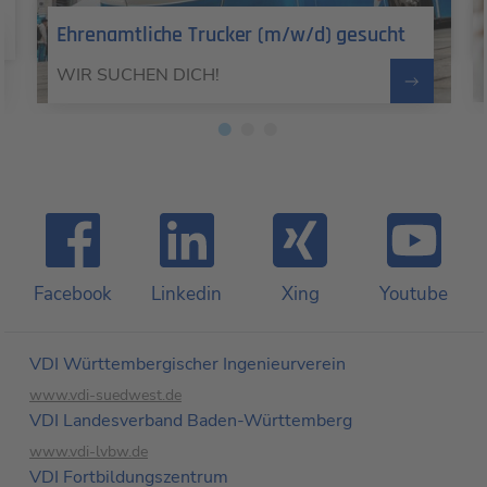
Ehrenamtliche Trucker (m/w/d) gesucht
WIR SUCHEN DICH!
Facebook
Linkedin
Xing
Youtube
VDI Württembergischer Ingenieurverein
www.vdi-suedwest.de
VDI Landesverband Baden-Württemberg
www.vdi-lvbw.de
VDI Fortbildungs­zentrum