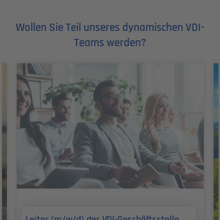
Wollen Sie Teil unseres dynamischen VDI-
Teams werden?
Leiter (m/w/d) der VDI-Geschäftsstelle