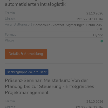
automatisierten Intralogistik“
Termin
21.10.2026
Uhrzeit
19:15 – 20:30 Uhr
Veranstaltungsort
Hochschule Albstadt-Sigmaringen, Raum 205-
018
Format
Hybrid
Plätze
Details & Anmeldung
Bezirksgruppe Zollern-Baar
Präsenz-Seminar: Meisterkurs: Von der
Planung bis zur Steuerung - Erfolgreiches
Projektmanagement
Termin
24.10.2026
Uhrzeit
09:00 – 16:30 Uhr