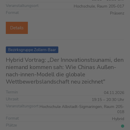
Veranstaltungsort
Hochschule, Raum 205-017
Format
Präsenz
Details
Bezirksgruppe Zollern-Baar
Hybrid Vortrag: „Der Innovationstsunami, den
niemand kommen sah: Wie Chinas Außen-
nach-innen-Modell die globale
Wettbewerbslandschaft neu zeichnet"
Termin
04.11.2026
Uhrzeit
19:15 – 20:30 Uhr
Veranstaltungsort
Hochschule Albstadt-Sigmaringen, Raum 205-
018
Format
Hybrid
Plätze