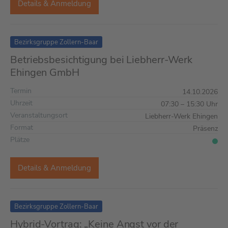
Details & Anmeldung
Bezirksgruppe Zollern-Baar
Betriebsbesichtigung bei Liebherr-Werk
Ehingen GmbH
Termin
14.10.2026
Uhrzeit
07:30 – 15:30 Uhr
Veranstaltungsort
Liebherr-Werk Ehingen
Format
Präsenz
Plätze
Details & Anmeldung
Bezirksgruppe Zollern-Baar
Hybrid-Vortrag: „Keine Angst vor der