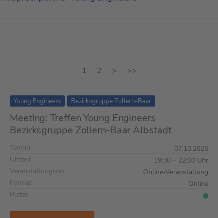
1
2
>
>>
Young Engineers
Bezirksgruppe Zollern-Baar
MeetIng: Treffen Young Engineers
Bezirksgruppe Zollern-Baar Albstadt
Termin
07.10.2026
Uhrzeit
19:30 – 22:00 Uhr
Veranstaltungsort
Online-Veranstaltung
Format
Online
Plätze