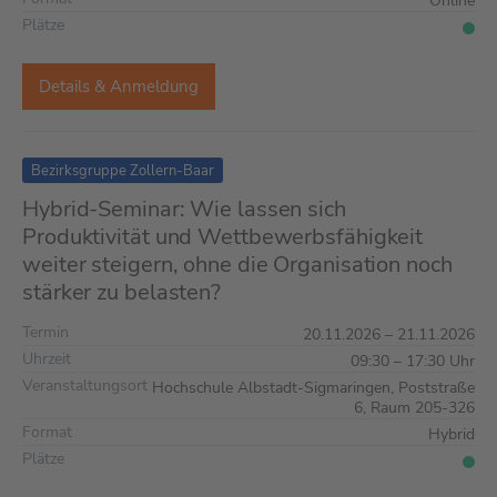
Online
Plätze
Details & Anmeldung
Bezirksgruppe Zollern-Baar
Hybrid-Seminar: Wie lassen sich
Produktivität und Wettbewerbsfähigkeit
weiter steigern, ohne die Organisation noch
stärker zu belasten?
Termin
20.11.2026 – 21.11.2026
Uhrzeit
09:30 – 17:30 Uhr
Veranstaltungsort
Hochschule Albstadt-Sigmaringen, Poststraße
6, Raum 205-326
Format
Hybrid
Plätze