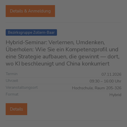
Details & Anmeldung
Bezirksgruppe Zollern-Baar
Hybrid-Seminar: Verlernen, Umdenken,
Überholen: Wie Sie ein Kompetenzprofil und
eine Strategie aufbauen, die gewinnt — dort,
wo KI beschleunigt und China konkurriert
Termin
07.11.2026
Uhrzeit
09:30 – 16:00 Uhr
Veranstaltungsort
Hochschule, Raum 205-326
Format
Hybrid
Details