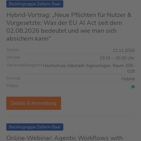
Bezirksgruppe Zollern-Baar
Hybrid-Vortrag: „Neue Pflichten für Nutzer &
Vorgesetzte: Was der EU AI Act seit dem
02.08.2026 bedeutet und wie man sich
absichern kann“
Termin
11.11.2026
Uhrzeit
19:15 – 20:30 Uhr
Veranstaltungsort
Hochschule Albstadt-Sigmaringen, Raum 205-
018
Format
Hybrid
Plätze
Details & Anmeldung
Bezirksgruppe Zollern-Baar
Online-Webinar: Agentic Workflows with