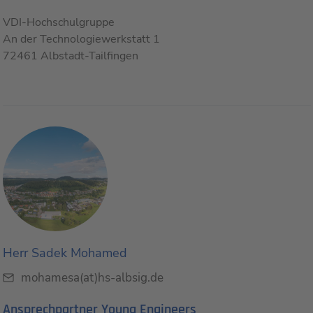
VDI-Hochschulgruppe
An der Technologiewerkstatt 1
72461 Albstadt-Tailfingen
Herr Sadek Mohamed
mohamesa(at)hs-albsig.de
Ansprechpartner Young Engineers