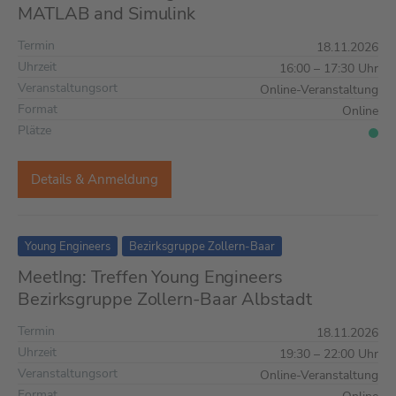
MATLAB and Simulink
Termin
18.11.2026
Uhrzeit
16:00 – 17:30 Uhr
Veranstaltungsort
Online-Veranstaltung
Format
Online
Plätze
Details & Anmeldung
Young Engineers
Bezirksgruppe Zollern-Baar
MeetIng: Treffen Young Engineers
Bezirksgruppe Zollern-Baar Albstadt
Termin
18.11.2026
Uhrzeit
19:30 – 22:00 Uhr
Veranstaltungsort
Online-Veranstaltung
Format