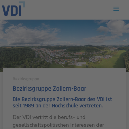
Bezirksgruppe
Bezirksgruppe Zollern-Baar
Die Bezirksgruppe Zollern-Baar des VDI ist
seit 1989 an der Hochschule vertreten.
Der VDI vertritt die berufs- und
gesellschaftspolitischen Interessen der