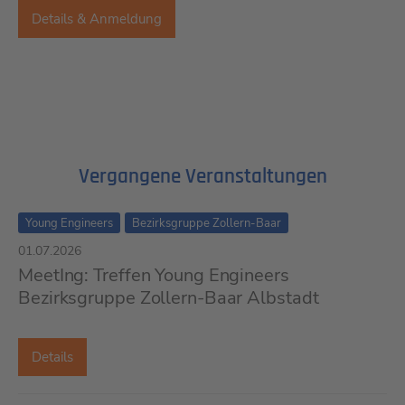
Details & Anmeldung
Vergangene Veranstaltungen
Young Engineers
Bezirksgruppe Zollern-Baar
01.07.2026
MeetIng: Treffen Young Engineers
Bezirksgruppe Zollern-Baar Albstadt
Details