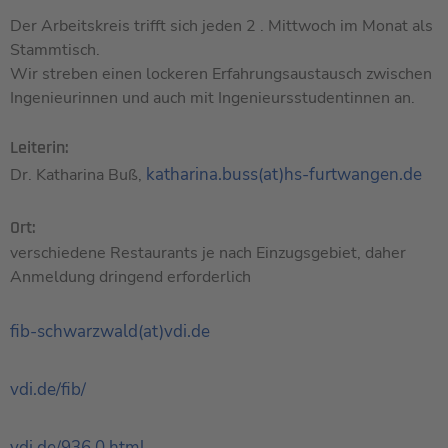
Der Arbeitskreis trifft sich jeden 2 . Mittwoch im Monat als
Stammtisch.
Wir streben einen lockeren Erfahrungsaustausch zwischen
Ingenieurinnen und auch mit Ingenieursstudentinnen an.
Leiterin:
katharina.buss(at)hs-furtwangen.de
Dr. Katharina Buß,
Ort:
verschiedene Restaurants je nach Einzugsgebiet, daher
Anmeldung dringend erforderlich
fib-schwarzwald(at)vdi.de
vdi.de/fib/
vdi.de/936.0.html