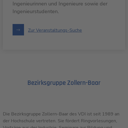
Ingenieurinnen und Ingenieure sowie der
Ingenieurstudenten.
Zur Veranstaltungs-Suche
Bezirksgruppe Zollern-Baar
Die Bezirksgruppe Zollern-Baar des VDI ist seit 1989 an
der Hochschule vertreten. Sie fördert Ringvorlesungen,
Vorträge aus der Industrie, Seminare zur Bildung und