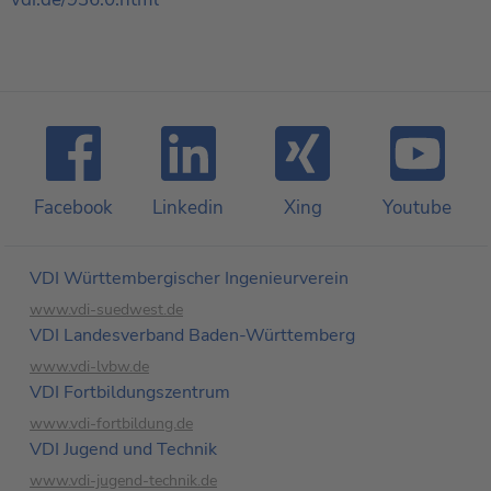
Facebook
Linkedin
Xing
Youtube
VDI Württembergischer Ingenieurverein
www.vdi-suedwest.de
VDI Landesverband Baden-Württemberg
www.vdi-lvbw.de
VDI Fortbildungs­zentrum
www.vdi-fortbildung.de
VDI Jugend und Technik
www.vdi-jugend-technik.de