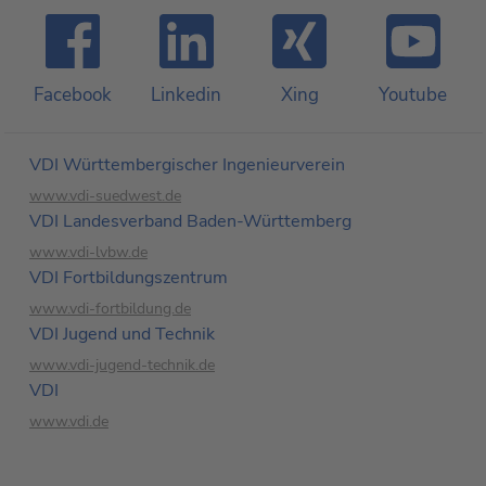
Facebook
Linkedin
Xing
Youtube
VDI Württembergischer Ingenieurverein
www.vdi-suedwest.de
VDI Landesverband Baden-Württemberg
www.vdi-lvbw.de
VDI Fortbildungs­zentrum
www.vdi-fortbildung.de
VDI Jugend und Technik
www.vdi-jugend-technik.de
VDI
www.vdi.de