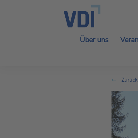
Über uns
Veran
Zurück