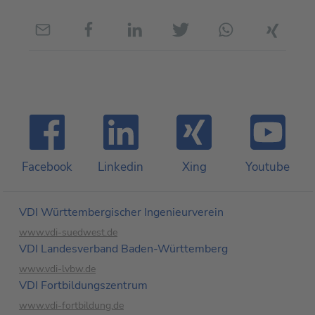
Facebook
Linkedin
Xing
Youtube
VDI Württembergischer Ingenieurverein
www.vdi-suedwest.de
VDI Landesverband Baden-Württemberg
www.vdi-lvbw.de
VDI Fortbildungs­zentrum
www.vdi-fortbildung.de