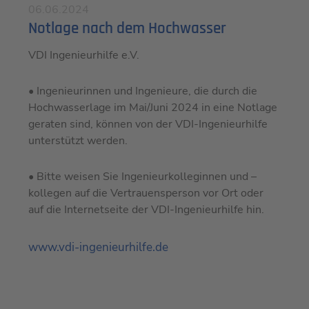
06.06.2024
Notlage nach dem Hochwasser
VDI Ingenieurhilfe e.V.
• Ingenieurinnen und Ingenieure, die durch die
Hochwasserlage im Mai/Juni 2024 in eine Notlage
geraten sind, können von der VDI-Ingenieurhilfe
unterstützt werden.
• Bitte weisen Sie Ingenieurkolleginnen und –
kollegen auf die Vertrauensperson vor Ort oder
auf die Internetseite der VDI-Ingenieurhilfe hin.
www.vdi-ingenieurhilfe.de