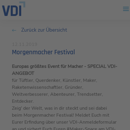
Zurück zur Übersicht
12.11.2019
Morgenmacher Festival
Europas größtes Event für Macher - SPECIAL VDI-
ANGEBOT
für Tüftler, Querdenker, Künstler, Maker,
Raketenwissenschaftler, Gründer,
Weltverbesserer, Abenteurer, Trendsetter,
Entdecker.
Zeig' der Welt, was in dir steckt und sei dabei
beim Morgenmacher Festival! Meldet Euch mit
Eurer Erfindung über unser VDI-Anmeldeformular
an und sichert Euch Euren #Maker-Space am VDI-