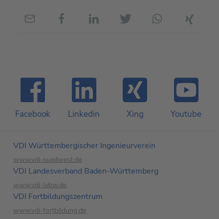
Facebook
Linkedin
Xing
Youtube
VDI Württembergischer Ingenieurverein
www.vdi-suedwest.de
VDI Landesverband Baden-Württemberg
www.vdi-lvbw.de
VDI Fortbildungs­zentrum
www.vdi-fortbildung.de