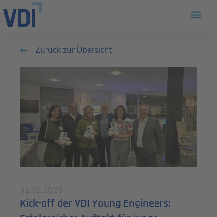
Zurück zur Übersicht
31.01.2025
Kick-off der VDI Young Engineers: