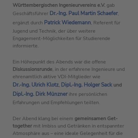
Württembergischen Ingenieurvereins e.V.
gab
Dr.-Ing. Paul Martin Schaefer
Geschäftsführer
,
Patrick Wiedemann
ergänzt durch
, Referent für
Jugend und Technik, der über weitere
Engagement-Möglichkeiten für Studierende
informierte.
Ein Höhepunkt des Abends war die offene
Diskussionsrunde
, in der erfahrene Ingenieure und
ehrenamtlich aktive VDI-Mitglieder wie
Dr.-Ing. Ulrich Klotz
Dipl.-Ing. Holger Sack
,
und
Dipl.-Ing. Dirk Münzner
ihre persönlichen
Erfahrungen und Empfehlungen teilten.
Der Abend klang bei einem
gemeinsamen Get-
together
mit Imbiss und Getränken in entspannter
Atmosphäre aus – eine ideale Gelegenheit für die