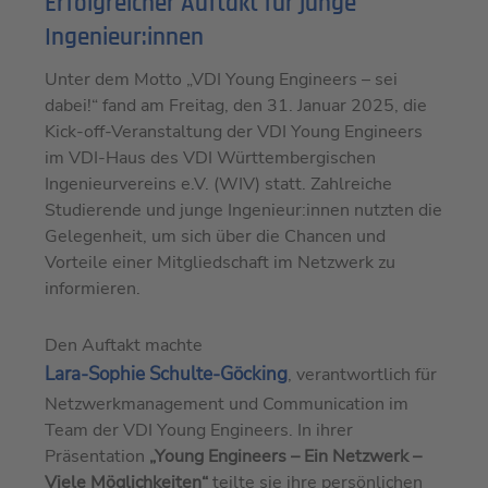
Erfolgreicher Auftakt für junge
Ingenieur:innen
Unter dem Motto „VDI Young Engineers – sei
dabei!“ fand am Freitag, den 31. Januar 2025, die
Kick-off-Veranstaltung der VDI Young Engineers
im VDI-Haus des VDI Württembergischen
Ingenieurvereins e.V. (WIV) statt. Zahlreiche
Studierende und junge Ingenieur:innen nutzten die
Gelegenheit, um sich über die Chancen und
Vorteile einer Mitgliedschaft im Netzwerk zu
informieren.
Den Auftakt machte
Lara-Sophie Schulte-Göcking
, verantwortlich für
Netzwerkmanagement und Communication im
Team der VDI Young Engineers. In ihrer
Präsentation
„Young Engineers – Ein Netzwerk –
Viele Möglichkeiten“
teilte sie ihre persönlichen